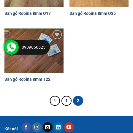
Sàn gỗ Robina 8mm O17
Sàn gỗ Robina 8mm O35
Yêu
0909856525
thích
Sàn gỗ Robina 8mm T22
1
2
Kết nối